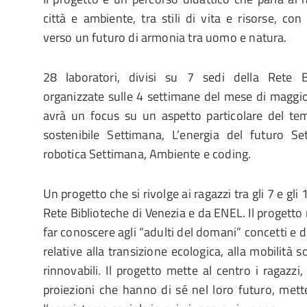
città e ambiente, tra stili di vita e risorse, con
verso un futuro di armonia tra uomo e natura.
28 laboratori, divisi su 7 sedi della Rete B
organizzate sulle 4 settimane del mese di maggi
avrà un focus su un aspetto particolare del te
sostenibile Settimana, L’energia del futuro S
robotica Settimana, Ambiente e coding.
Un progetto che si rivolge ai ragazzi tra gli 7 e gl
Rete Biblioteche di Venezia e da ENEL. Il progetto 
far conoscere agli “adulti del domani” concetti e
relative alla transizione ecologica, alla mobilità s
rinnovabili. Il progetto mette al centro i ragazzi, 
proiezioni che hanno di sé nel loro futuro, mett