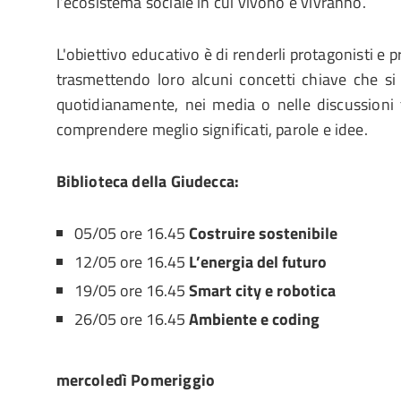
l’ecosistema sociale in cui vivono e vivranno.
L'obiettivo educativo è di renderli protagonisti e 
trasmettendo loro alcuni concetti chiave che si
quotidianamente, nei media o nelle discussioni t
comprendere meglio significati, parole e idee.
Biblioteca della Giudecca:
05/05 ore 16.45
Costruire sostenibile
12/05 ore 16.45
L’energia del futuro
19/05 ore 16.45
Smart city e robotica
26/05 ore 16.45
Ambiente e coding
mercoledì Pomeriggio