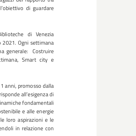
 l’obiettivo di guardare
iblioteche di Venezia
o 2021. Ogni settimana
ma generale: Costruire
ettimana, Smart city e
i 11 anni, promosso dalla
risponde all’esigenza di
 dinamiche fondamentali
ostenibile e alle energie
le loro aspirazioni e le
endoli in relazione con