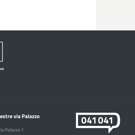
estre via Palazzo
Via Palazzo 1