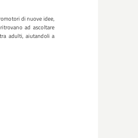
promotori di nuove idee,
 ritrovano ad ascoltare
ra adulti, aiutandoli a