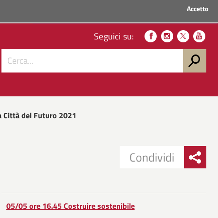
Accetto
ACCEDI AI SERVIZI
Seguici su:
a Città del Futuro 2021
Condividi
Condividi
Condividi
su
05/05 ore 16.45 Costruire sostenibile