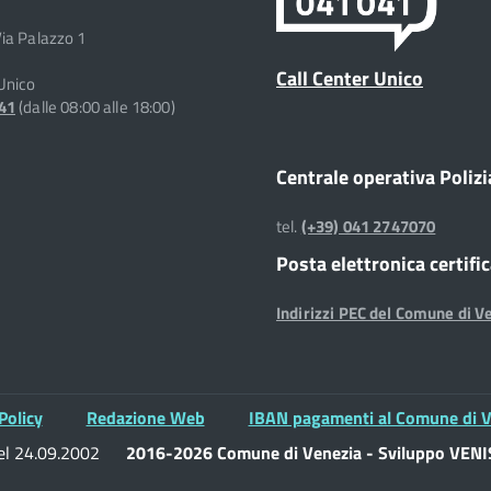
Via Palazzo 1
Call Center Unico
 Unico
041
(dalle 08:00 alle 18:00)
Centrale operativa Polizi
tel.
(+39) 041 2747070
Posta elettronica certifi
Indirizzi PEC del Comune di V
Policy
Redazione Web
IBAN pagamenti al Comune di V
del 24.09.2002
2016-2026 Comune di Venezia - Sviluppo VENIS 