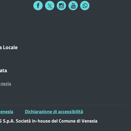
a Locale
cata
enezia
enezia
Dichiarazione di accessibilità
S.p.A. Società in-house del Comune di Venezia