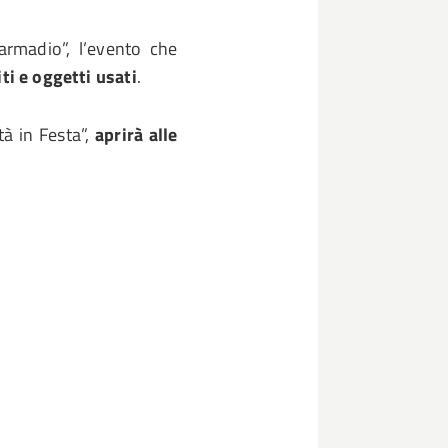
rmadio”, l’evento che
ti e oggetti usati
.
tà in Festa”,
aprirà alle