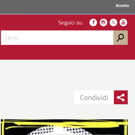
Accetto
ACCEDI AI SERVIZI
Seguici su:
Condividi