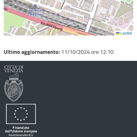
Leaflet
Ultimo aggiornamento:
11/10/2024 ore 12:10