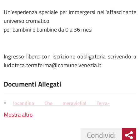
Un'esperienza speciale per immergersi nell'affascinante
universo cromatico
per bambini e bambine da 0 a 36 mesi
Ingresso libero con iscrizione obbligatoria scrivendo a
ludoteca.terraferma@comune.venezia.it
Documenti Allegati
locandina Che meraviglia! Terra-
ferma_page-0001.jpg
Mostra altro
Condividi