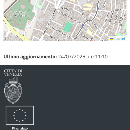
Leaflet
Ultimo aggiornamento:
24/07/2025 ore 11:10