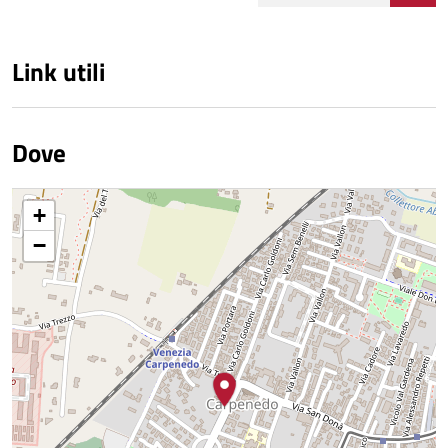
Link utili
Dove
+
−