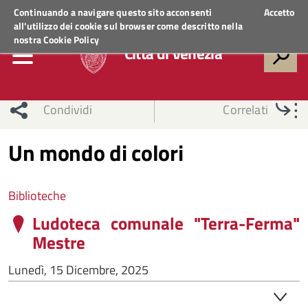
Regione Veneto
ACCEDI AI SERVIZI
Continuando a navigare questo sito acconsenti
Accetto
all'utilizzo dei cookie sul browser come descritto nella
nostra
Cookie Policy
Città di Venezia
Condividi
Correlati
Un mondo di colori
Biblioteche
Ludoteca comunale "Terra-Ferma"
Mestre
Lunedì, 15 Dicembre, 2025