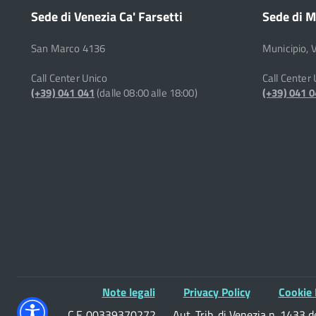
Sede di Venezia Ca' Farsetti
Sede di M
San Marco 4136
Municipio, 
Call Center Unico
Call Center
(+39) 041 041
(dalle 08:00 alle 18:00)
(+39) 041 
Note legali
Privacy Policy
Cookie 
C.F. 00339370272
Aut. Trib. di Venezia n. 1433 