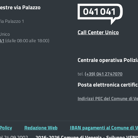
estre via Palazzo
Via Palazzo 1
Call Center Unico
 Unico
041
(dalle 08:00 alle 18:00)
Centrale operativa Polizi
tel.
(+39) 041 2747070
Posta elettronica certifi
Indirizzi PEC del Comune di V
Policy
Redazione Web
IBAN pagamenti al Comune di V
del 24.09.2002
2016-2026 Comune di Venezia - Sviluppo VENIS 