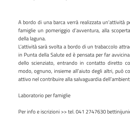
A bordo di una barca verrà realizzata un’attività 
famiglie un pomeriggio d’avventura, alla scoperta
della laguna.
L’attività sarà svolta a bordo di un trabaccolo attr
in Punta della Salute ed è pensata per far avvicinar
dello scienziato, entrando in contatto diretto c
modo, ognuno, insieme all’aiuto degli altri, può 
attivo nel contribuire alla salvaguardia dell’ambient
Laboratorio per famiglie
Per info e iscrizioni >> tel. 041 2747630 bettinij