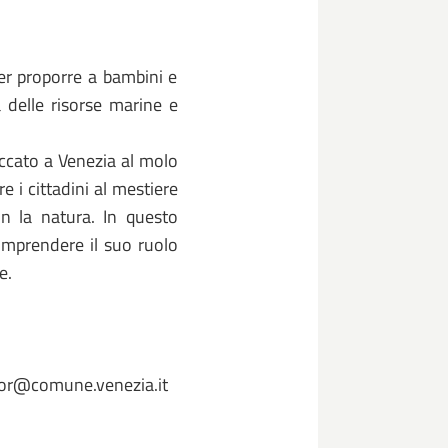
per proporre a bambini e
 delle risorse marine e
accato a Venezia al molo
e i cittadini al mestiere
on la natura. In questo
comprendere il suo ruolo
e.
unior@comune.venezia.it