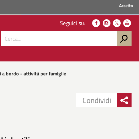
Accetto
ACCEDI AI SERVIZI
Seguici su:
i a bordo - attività per famiglie
Condividi