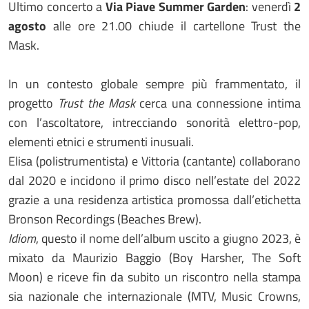
Ultimo concerto a
Via Piave Summer Garden
: venerdì
2
agosto
alle ore 21.00 chiude il cartellone Trust the
Mask.
In un contesto globale sempre più frammentato, il
progetto
Trust the Mask
cerca una connessione intima
con l’ascoltatore, intrecciando sonorità elettro-pop,
elementi etnici e strumenti inusuali.
Elisa (polistrumentista) e Vittoria (cantante) collaborano
dal 2020 e incidono il primo disco nell’estate del 2022
grazie a una residenza artistica promossa dall’etichetta
Bronson Recordings (Beaches Brew).
Idiom
, questo il nome dell’album uscito a giugno 2023, è
mixato da Maurizio Baggio (Boy Harsher, The Soft
Moon) e riceve fin da subito un riscontro nella stampa
sia nazionale che internazionale (MTV, Music Crowns,