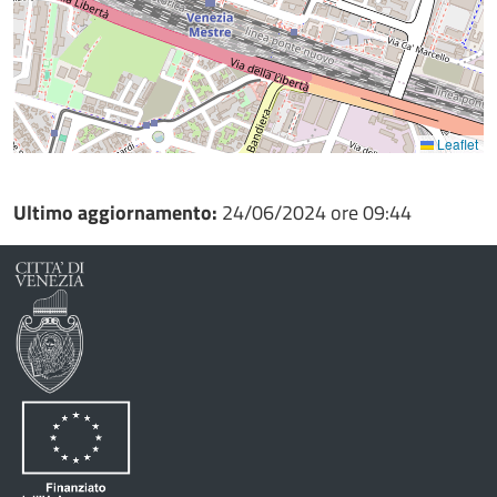
Leaflet
Ultimo aggiornamento:
24/06/2024 ore 09:44