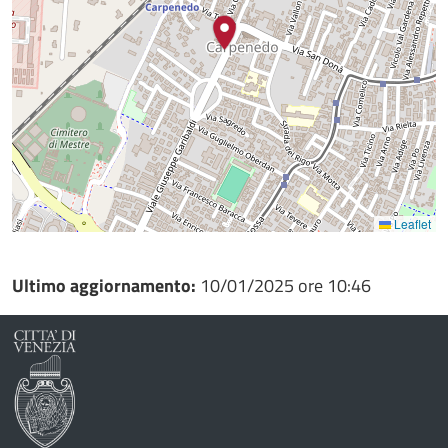
Leaflet
Ultimo aggiornamento:
10/01/2025 ore 10:46