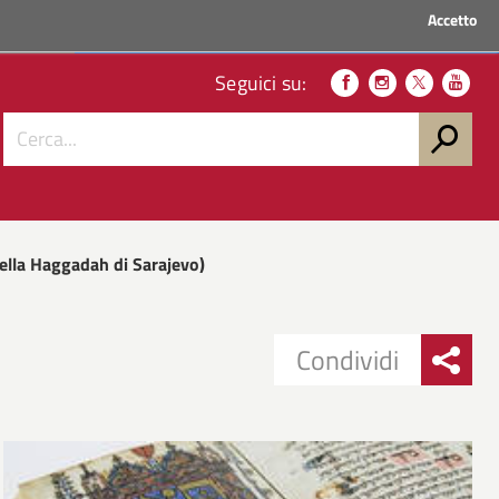
Accetto
ACCEDI AI SERVIZI
Seguici su:
della Haggadah di Sarajevo)
Condividi