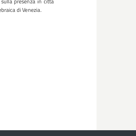
sulla presenza in città
braica di Venezia.