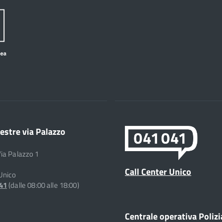
estre via Palazzo
Via Palazzo 1
Call Center Unico
 Unico
041
(dalle 08:00 alle 18:00)
Centrale operativa Polizi