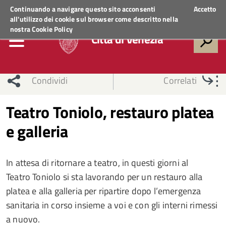
Regione Veneto
ACCEDI AI SERVIZI
Continuando a navigare questo sito acconsenti
Accetto
all'utilizzo dei cookie sul browser come descritto nella
nostra
Cookie Policy
Città di Venezia
Condividi
Correlati
Teatro Toniolo, restauro platea
e galleria
In attesa di ritornare a teatro, in questi giorni al
Teatro Toniolo si sta lavorando per un restauro alla
platea e alla galleria per ripartire dopo l’emergenza
sanitaria in corso insieme a voi e con gli interni rimessi
a nuovo.