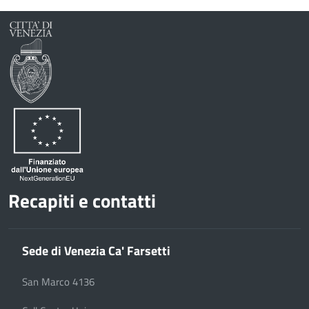
Google
su
Whatsapp
Plus
Recapiti e contatti
Sede di Venezia Ca' Farsetti
San Marco 4136