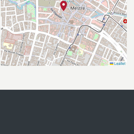
Leaflet