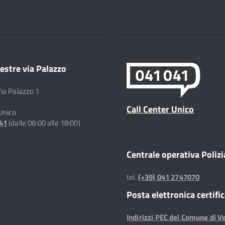
estre via Palazzo
Via Palazzo 1
Call Center Unico
 Unico
041
(dalle 08:00 alle 18:00)
Centrale operativa Polizi
tel.
(+39) 041 2747070
Posta elettronica certifi
Indirizzi PEC del Comune di V