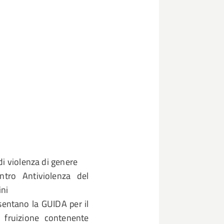
di violenza di genere
ntro Antiviolenza del
ini
esentano la GUIDA per il
 fruizione contenente