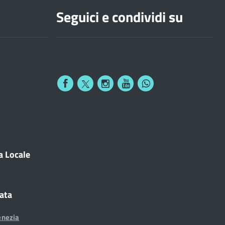
Seguici e condividi su
a Locale
cata
enezia