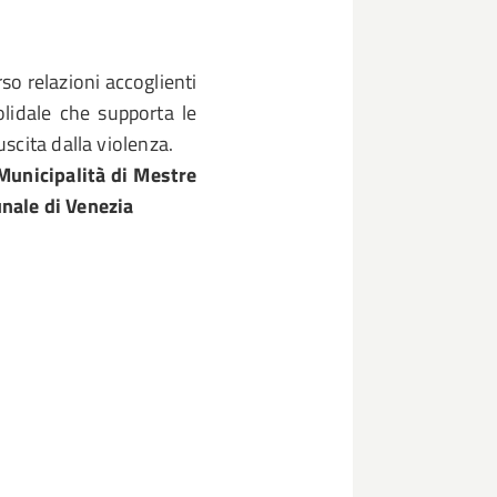
rso relazioni accoglienti
olidale che supporta le
scita dalla violenza.
Municipalità di Mestre
nale di Venezia