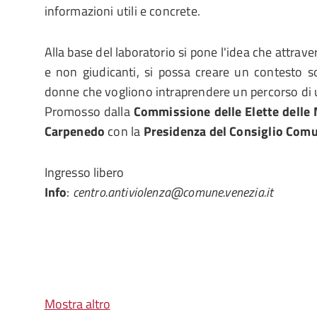
informazioni utili e concrete.
Alla base del laboratorio si pone l'idea che attrave
e non giudicanti, si possa creare un contesto s
donne che vogliono intraprendere un percorso di u
Promosso dalla
Commissione delle Elette delle 
Carpenedo
con la
Presidenza del Consiglio Comu
Ingresso libero
Info
:
centro.antiviolenza@comune.venezia.it
Mostra altro