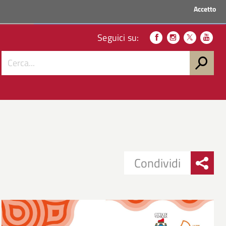
Accetto
ACCEDI AI SERVIZI
Seguici su:
Condividi