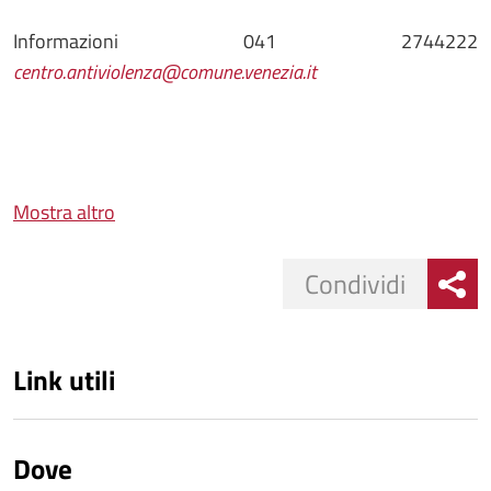
Informazioni 041 2744222
centro.antiviolenza@comune.venezia.it
Mostra altro
Condividi
Link utili
Dove