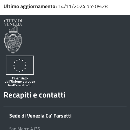
Ultimo aggiornamento:
14/11/2024 ore 09:28
Recapiti e contatti
Sede di Venezia Ca' Farsetti
San Marco 4136