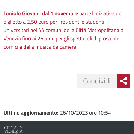
Toniolo Giovani
: dal
1 novembre
parte l’iniziativa del
biglietto a 2,50 euro per i residenti e studenti
universitari nei 44 comuni della Città Metropolitana di
Venezia fino ai 26 anni per gli spettacoli di prosa, dei
comici e della musica da camera.
Condividi
Condividi
Condividi
su
Ultimo aggiornamento:
26/10/2023 ore 10:54
Facebook
Condividi
su