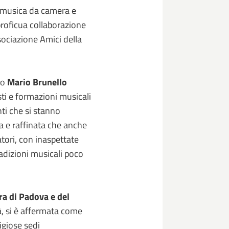
i musica da camera e
 proficua collaborazione
sociazione Amici della
co
Mario Brunello
ti e formazioni musicali
ti che si stanno
 e raffinata che anche
atori, con inaspettate
radizioni musicali poco
ra di Padova e del
tà, si è affermata come
tigiose sedi