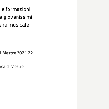
i e formazioni
 a giovanissimi
cena musicale
di Mestre 2021.22
ica di Mestre