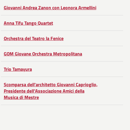
Giovanni Andrea Zanon con Leonora Armellini
Anna Tifu Tango Quartet
Orchestra del Teatro la Fenice
GOM Giovane Orchestra Metropolitana
Trio Tamayura
Scomparsa dell'architetto Giovanni Caprioglio,
Presidente dell'Associazione Amici della
Musica di Mestre