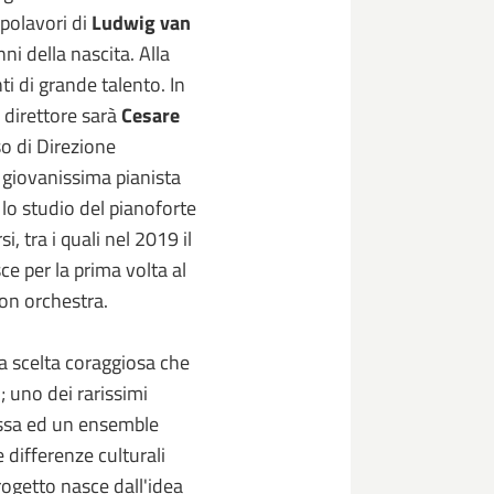
apolavori di
Ludwig van
ni della nascita. Alla
ti di grande talento. In
 direttore sarà
Cesare
so di Direzione
a giovanissima pianista
 lo studio del pianoforte
i, tra i quali nel 2019 il
ce per la prima volta al
con orchestra.
 scelta coraggiosa che
 uno dei rarissimi
ussa ed un ensemble
 differenze culturali
progetto nasce dall'idea