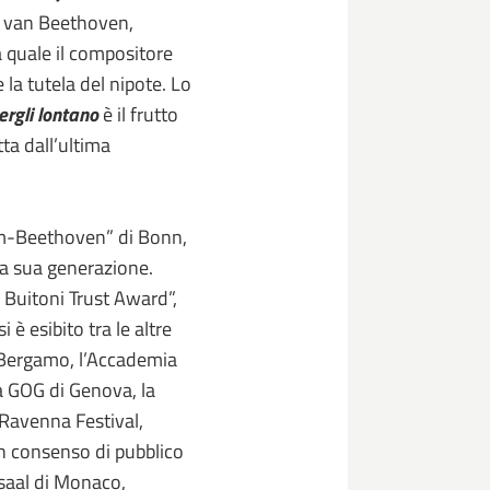
ig van Beethoven,
a quale il compositore
la tutela del nipote. Lo
ergli lontano
è il frutto
ta dall’ultima
om-Beethoven” di Bonn,
lla sua generazione.
i Buitoni Trust Award”,
 è esibito tra le altre
 e Bergamo, l’Accademia
a GOG di Genova, la
 Ravenna Festival,
on consenso di pubblico
ssaal di Monaco,