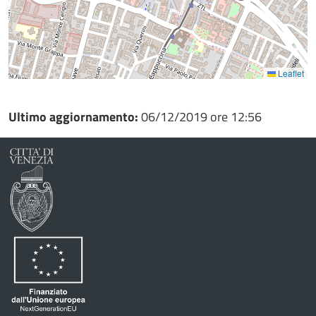
Leaflet
Ultimo aggiornamento:
06/12/2019 ore 12:56