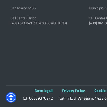
San Marco 4136
Municipio, 
Call Center Unico
Call Center
(+39) 041 041
(dalle 08:00 alle 18:00)
(+39) 041 
Note legali
Privacy Policy
Cookie 
C.F. 00339370272
Aut. Trib. di Venezia n. 1433 