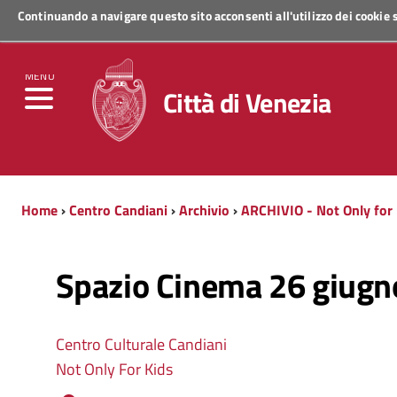
Continuando a navigare questo sito acconsenti all'utilizzo dei cookie
Regione Veneto
MENU
Città di Venezia
Home
›
Centro Candiani
›
Archivio
›
ARCHIVIO - Not Only for 
Spazio Cinema 26 giugn
Centro Culturale Candiani
Not Only For Kids