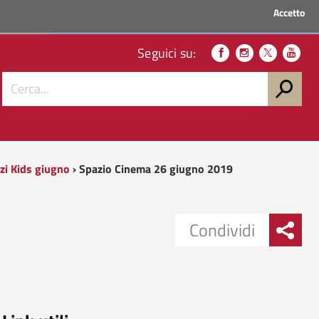
Accetto
ACCEDI AI SERVIZI
Seguici su:
zi Kids giugno
› Spazio Cinema 26 giugno 2019
Condividi