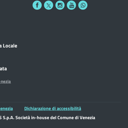
a Locale
cata
enezia
enezia
Dichiarazione di accessibilità
S.p.A. Società in-house del Comune di Venezia