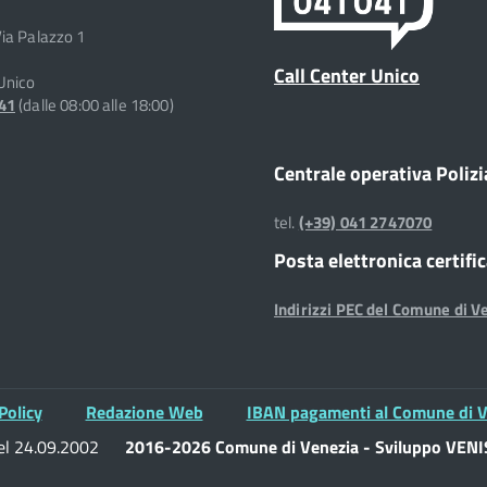
Via Palazzo 1
Call Center Unico
 Unico
041
(dalle 08:00 alle 18:00)
Centrale operativa Polizi
tel.
(+39) 041 2747070
Posta elettronica certifi
Indirizzi PEC del Comune di V
Policy
Redazione Web
IBAN pagamenti al Comune di V
del 24.09.2002
2016-2026 Comune di Venezia - Sviluppo VENIS 