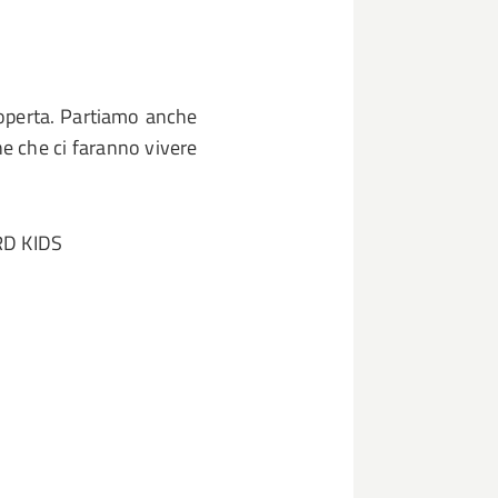
operta. Partiamo anche
ne che ci faranno vivere
ARD KIDS