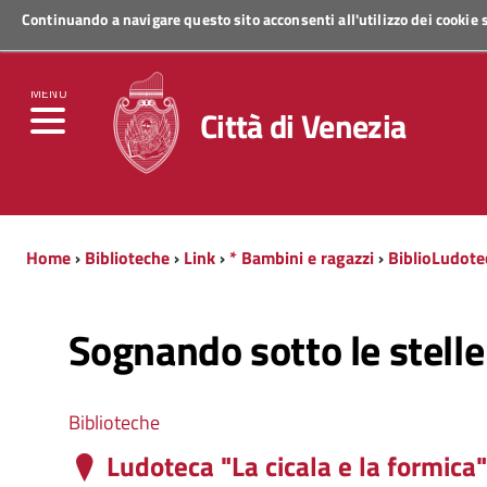
Continuando a navigare questo sito acconsenti all'utilizzo dei cookie
Regione Veneto
MENU
Città di Venezia
Home
›
Biblioteche
›
Link
›
* Bambini e ragazzi
›
BiblioLudote
Sognando sotto le stelle
Biblioteche
Ludoteca "La cicala e la formica