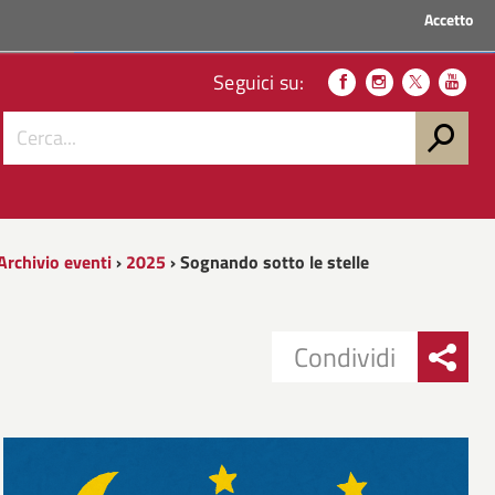
Accetto
ACCEDI AI SERVIZI
Seguici su:
Archivio eventi
›
2025
› Sognando sotto le stelle
Condividi