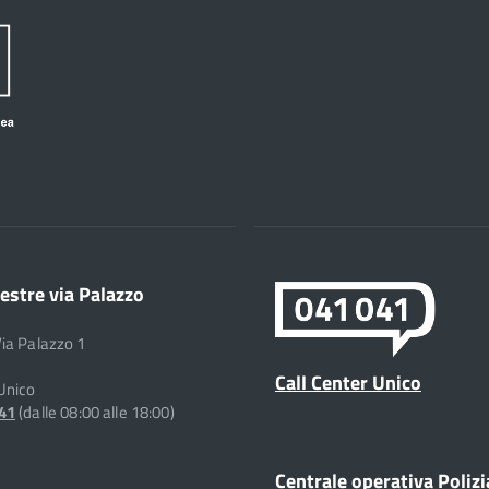
estre via Palazzo
Via Palazzo 1
Call Center Unico
 Unico
041
(dalle 08:00 alle 18:00)
Centrale operativa Polizi