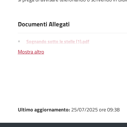
Documenti Allegati
Sognando sotto le stelle (1).pdf
Mostra altro
Ultimo aggiornamento:
25/07/2025 ore 09:38