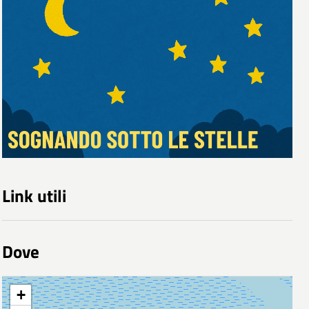
Link utili
Dove
+