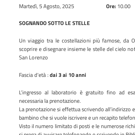
Martedì, 5 Agosto, 2025
Ore:
10.00
SOGNANDO SOTTO LE STELLE
Un viaggio tra le costellazioni più famose, da 
scoprire e disegnare insieme le stelle del cielo no
San Lorenzo
Fascia d'età :
dai 3 ai 10 anni
L’ingresso al laboratorio è gratuito fino ad e
necessaria la prenotazione.
La prenotazione si effettua scrivendo all’indirizzo e
bambino che si vuole iscrivere e un recapito telefon
Visto il numero limitato di posti e le numerose richi
si prega di avvisare telefonando o scrivendo in Bibl