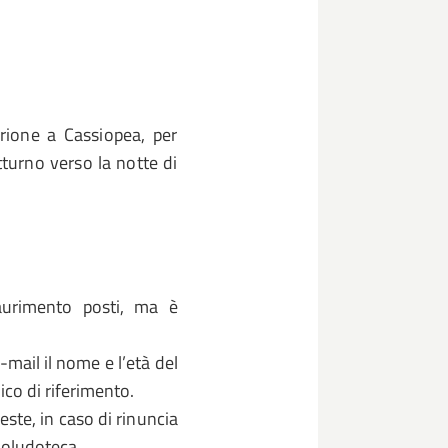
Orione a Cassiopea, per
tturno verso la notte di
saurimento posti, ma è
-mail il nome e l’età del
ico di riferimento.
este, in caso di rinuncia
ioludoteca.