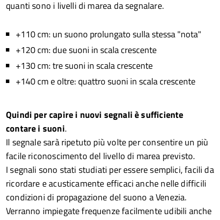
quanti sono i livelli di marea da segnalare.
+110 cm: un suono prolungato sulla stessa "nota"
+120 cm: due suoni in scala crescente
+130 cm: tre suoni in scala crescente
+140 cm e oltre: quattro suoni in scala crescente
Quindi per capire i nuovi segnali è sufficiente
contare i suoni
.
Il segnale sarà ripetuto più volte per consentire un più
facile riconoscimento del livello di marea previsto.
I segnali sono stati studiati per essere semplici, facili da
ricordare e acusticamente efficaci anche nelle difficili
condizioni di propagazione del suono a Venezia.
Verranno impiegate frequenze facilmente udibili anche