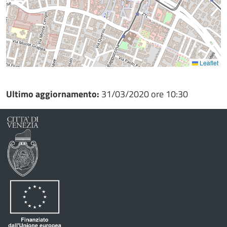
Leaflet
Ultimo aggiornamento:
31/03/2020 ore 10:30