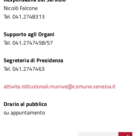
Nicolò Falcone
Tel. 041.2748313
Supporto agli Organi
Tel. 041.2747458/57
Segreteria di Presidenza
Tel. 041.2747463
attivita.istituzionali.munive@comune.venezia.it
Orario al pubblico
su appuntamento