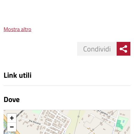
Mostra altro
Condividi
Link utili
Dove
+
−