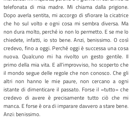
telefonata di mia madre. Mi chiama dalla prigione.
Dopo averla sentita, mi accorgo di sfiorare la cicatrice
che ho sul volto e ogni cosa mi sembra diversa. Ma
non dura molto, perché io non lo permetto. E se me lo
chiedete, infatti, io sto bene. Anzi, benissimo. O così
credevo, fino a oggi. Perché oggi è successa una cosa
nuova. Qualcuno mi ha rivolto un gesto gentile. Il
primo della mia vita. E all'improvviso, ho scoperto che
il mondo segue delle regole che non conosco. Che gli
altri non hanno le mie paure, non cercano a ogni
istante di dimenticare il passato. Forse il «tutto» che
credevo di avere è precisamente tutto ciò che mi
manca. E forse è ora di imparare davvero a stare bene.
Anzi: benissimo.