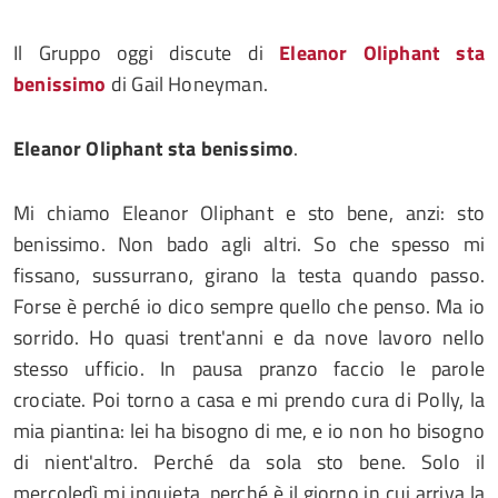
Il Gruppo oggi discute di
Eleanor Oliphant sta
benissimo
di Gail Honeyman.
Eleanor Oliphant sta benissimo
.
Mi chiamo Eleanor Oliphant e sto bene, anzi: sto
benissimo. Non bado agli altri. So che spesso mi
fissano, sussurrano, girano la testa quando passo.
Forse è perché io dico sempre quello che penso. Ma io
sorrido. Ho quasi trent'anni e da nove lavoro nello
stesso ufficio. In pausa pranzo faccio le parole
crociate. Poi torno a casa e mi prendo cura di Polly, la
mia piantina: lei ha bisogno di me, e io non ho bisogno
di nient'altro. Perché da sola sto bene. Solo il
mercoledì mi inquieta, perché è il giorno in cui arriva la