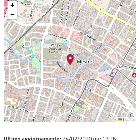
+
−
Leaflet
Ultimo aggiornamento:
24/02/2020 ore 17:26