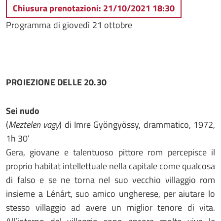
Chiusura prenotazioni: 21/10/2021 18:30
Programma di giovedì 21 ottobre
PROIEZIONE DELLE 20.30
Sei nudo
(
Meztelen vagy
) di Imre Gyöngyössy, drammatico, 1972,
1h 30’
Gera, giovane e talentuoso pittore rom percepisce il
proprio habitat intellettuale nella capitale come qualcosa
di falso e se ne torna nel suo vecchio villaggio rom
insieme a Lénárt, suo amico ungherese, per aiutare lo
stesso villaggio ad avere un miglior tenore di vita.