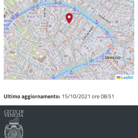
Leaflet
Ultimo aggiornamento:
15/10/2021 ore 08:51