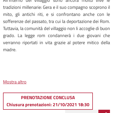
All’interno del villaggio sono ancora molto vive le
tradizioni millenarie: Gera e il suo compagno scoprono il
mito, gli antichi riti, e si confrontano anche con le
sofferenze del passato, tra cui la deportazione dei Rom.
Tuttavia, la comunità del villaggio non li accoglie di buon
grado. La legge rom condannerà i due giovani che
verranno riportati in vita grazie al potere mitico della
madre.
Mostra altro
PRENOTAZIONE CONCLUSA
Chiusura prenotazioni: 21/10/2021 18:30