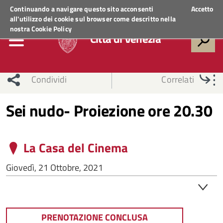
Regione Veneto
ACCEDI AI SERVIZI
Continuando a navigare questo sito acconsenti
Accetto
all'utilizzo dei cookie sul browser come descritto nella
nostra
Cookie Policy
Città di Venezia
Condividi
Correlati
Sei nudo- Proiezione ore 20.30
La Casa del Cinema
Giovedì, 21 Ottobre, 2021
PRENOTAZIONE CONCLUSA