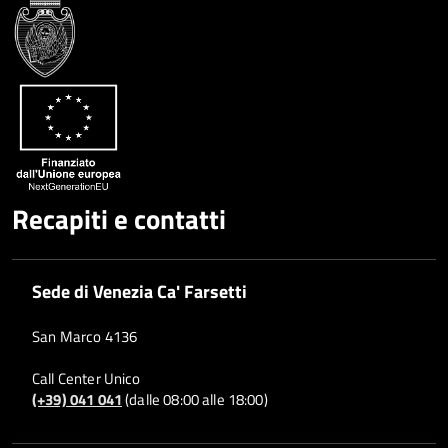
Google
su
Whatsapp
Plus
Recapiti e contatti
Sede di Venezia Ca' Farsetti
San Marco 4136
Call Center Unico
(+39) 041 041
(dalle 08:00 alle 18:00)