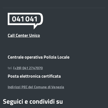
Call Center Unico
Centrale operativa Polizia Locale
tel.
(+39) 041 2747070
Posta elettronica certificata
Indirizzi PEC del Comune di Venezia
Seguici e condividi su