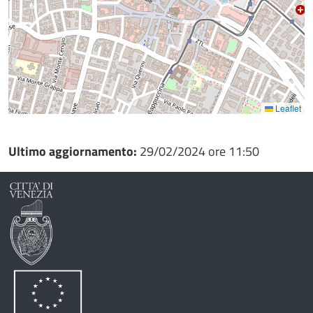
Leaflet
Ultimo aggiornamento:
29/02/2024 ore 11:50