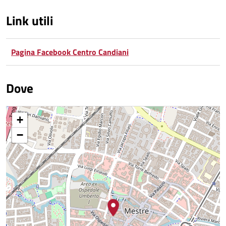
Link utili
Pagina Facebook Centro Candiani
Dove
+
−