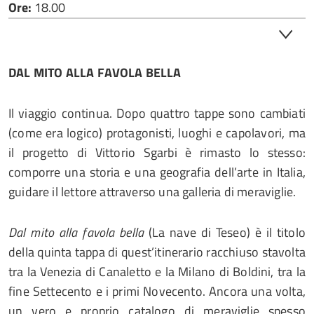
Ore:
18.00
DAL MITO ALLA FAVOLA BELLA
Il viaggio continua. Dopo quattro tappe sono cambiati
(come era logico) protagonisti, luoghi e capolavori, ma
il progetto di Vittorio Sgarbi è rimasto lo stesso:
comporre una storia e una geografia dell’arte in Italia,
guidare il lettore attraverso una galleria di meraviglie.
Dal mito alla favola bella
(La nave di Teseo) è il titolo
della quinta tappa di quest’itinerario racchiuso stavolta
tra la Venezia di Canaletto e la Milano di Boldini, tra la
fine Settecento e i primi Novecento. Ancora una volta,
un vero e proprio catalogo di meraviglie spesso