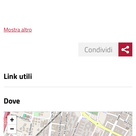
Mostra altro
Condividi
Link utili
Dove
+
−