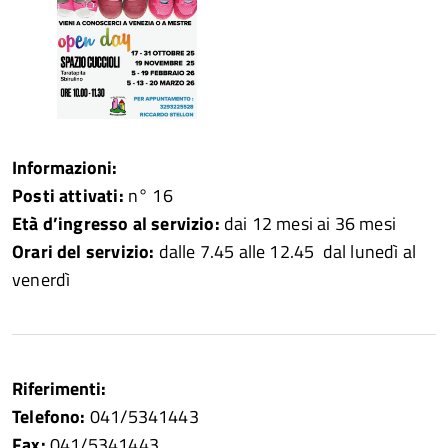
Informazioni:
Posti attivati:
n° 16
Età d’ingresso al servizio:
dai 12 mesi ai 36 mesi
Orari del servizio:
dalle 7.45 alle 12.45 dal lunedì al
venerdì
Riferimenti:
Telefono:
041/5341443
Fax:
041/5341443