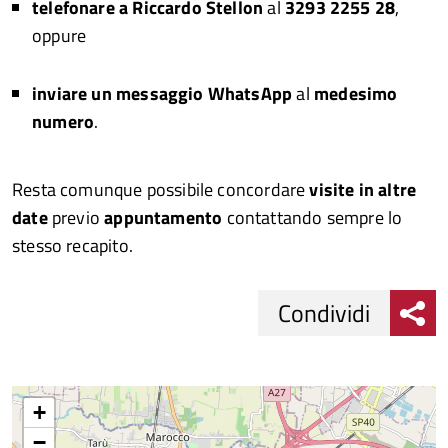
telefonare a Riccardo Stellon
al
3293 2255 28
,
oppure
inviare un messaggio WhatsApp
al
medesimo
numero
.
Resta comunque possibile concordare
visite in altre
date
previo
appuntamento
contattando sempre lo
stesso recapito.
Condividi
Condividi
Condividi
su
+
−