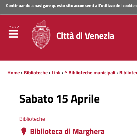
Continuando a navigare questo sito acconsenti all'utilizzo dei cookie
Regione Veneto
MENU
Città di Venezia
Home
›
Biblioteche
›
Link
›
^ Biblioteche municipali
›
Bibliote
Sabato 15 Aprile
Biblioteche
Biblioteca di Marghera