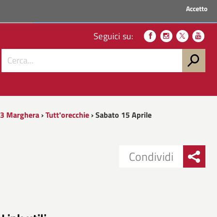
Accetto
ACCEDI AI SERVIZI
Seguici su:
23 Marghera
›
Tutt'orecchie
› Sabato 15 Aprile
Condividi