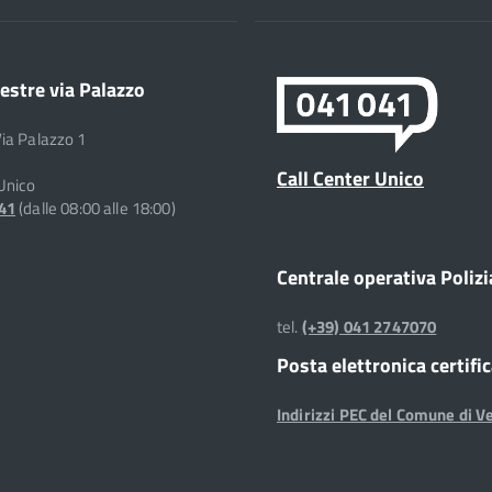
estre via Palazzo
Via Palazzo 1
Call Center Unico
 Unico
041
(dalle 08:00 alle 18:00)
Centrale operativa Polizi
tel.
(+39) 041 2747070
Posta elettronica certifi
Indirizzi PEC del Comune di V