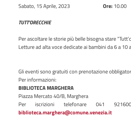
Sabato, 15 Aprile, 2023
Ore:
10.00
TUTT’ORECCHIE
Per ascoltare le storie più belle bisogna stare “Tutt’
Letture ad alta voce dedicate ai bambini da 6 a 10 a
Gli eventi sono gratuiti con prenotazione obbligator
Per informazioni:
BIBLIOTECA MARGHERA
Piazza Mercato 40/B, Marghera
Per iscrizioni telefonare 041 92160
biblioteca.marghera@comune.venezia.it