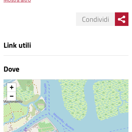
Condividi
Link utili
Dove
+
−