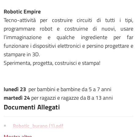
Robotic Empire
Tecno-attività per costruire circuiti di tutti i tipi,
programmare robot e costruirne di nuovi, usare
l’immaginazione e qualche ingrediente per far
funzionare i dispositivi elettronici e persino progettare e
stampare in 3D.
Sperimenta, progetta, costruisci e stampa!
lunedì 23
per bambini e bambine da 5 a 7 anni
martedì 24
per ragazzi e ragazze da 8 a 13 anni
Documenti Allegati
Robotic_burano (1).pdf
Mostra altro