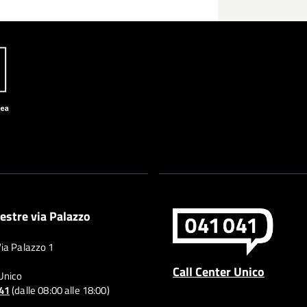
estre via Palazzo
Via Palazzo 1
Call Center Unico
 Unico
041
(dalle 08:00 alle 18:00)