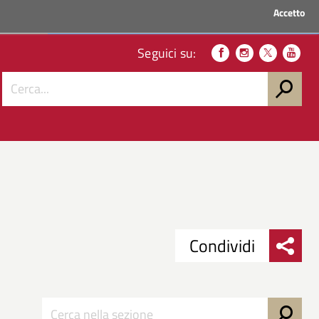
Accetto
ACCEDI AI SERVIZI
Seguici su:
Condividi
Condividi
Condividi
su