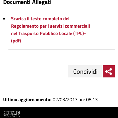
Documenti Allegati
Scarica il testo completo del
Regolamento per i servizi commerciali
nel Trasporto Pubblico Locale (TPL)-
(pdf)
Condividi
Condividi
Condividi
su
Ultimo aggiornamento:
02/03/2017 ore 08:13
Facebook
Condividi
su