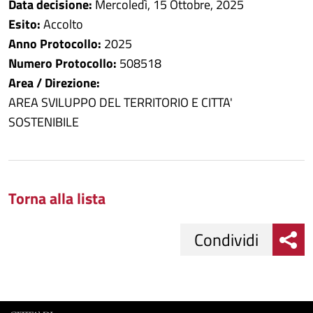
Data decisione:
Mercoledì, 15 Ottobre, 2025
Esito:
Accolto
Anno Protocollo:
2025
Numero Protocollo:
508518
Area / Direzione:
AREA SVILUPPO DEL TERRITORIO E CITTA'
SOSTENIBILE
Torna alla lista
Condividi
Condividi
Condividi
su