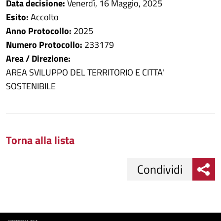
Data decisione:
Venerdì, 16 Maggio, 2025
Esito:
Accolto
Anno Protocollo:
2025
Numero Protocollo:
233179
Area / Direzione:
AREA SVILUPPO DEL TERRITORIO E CITTA'
SOSTENIBILE
Torna alla lista
Condividi
Condividi
Condividi
su