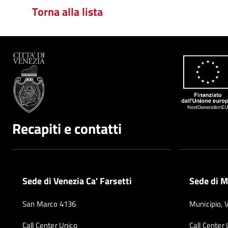
Torna alla lista
Recapiti e contatti
Sede di Venezia Ca' Farsetti
Sede di M
San Marco 4136
Municipio, 
Call Center Unico
Call Center