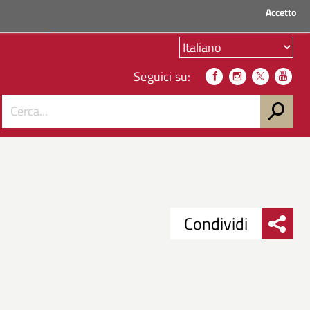
Accetto
ACCEDI AI SERVIZI
Seguici su:
Condividi
Condividi
Condividi
su