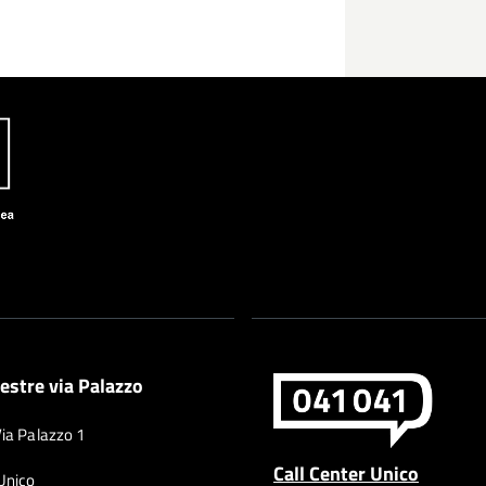
estre via Palazzo
Via Palazzo 1
Call Center Unico
 Unico