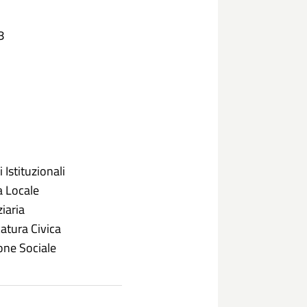
8
 Istituzionali
a Locale
iaria
atura Civica
one Sociale