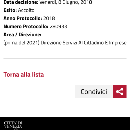
Data decisione:
Venerdì, 8 Giugno, 2018
Esito:
Accolto
Anno Protocollo:
2018
Numero Protocollo:
280933
Area / Direzione:
(prima del 2021) Direzione Servizi Al Cittadino E Imprese
Torna alla lista
Condividi
Condividi
Condividi
su