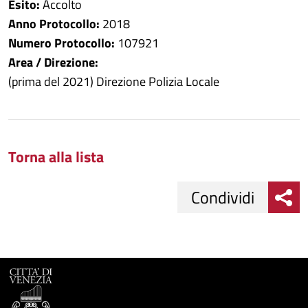
Esito:
Accolto
Anno Protocollo:
2018
Numero Protocollo:
107921
Area / Direzione:
(prima del 2021) Direzione Polizia Locale
Torna alla lista
Condividi
Condividi
Condividi
su
Facebook
Condividi
su