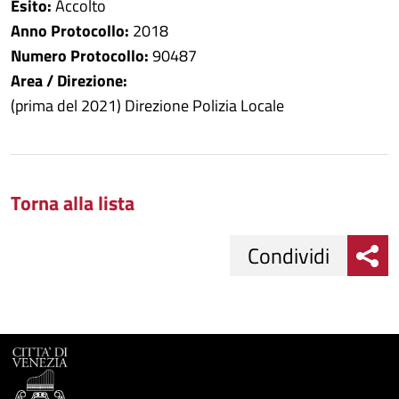
Esito:
Accolto
Anno Protocollo:
2018
Numero Protocollo:
90487
Area / Direzione:
(prima del 2021) Direzione Polizia Locale
Torna alla lista
Condividi
Condividi
Condividi
su
Facebook
Condividi
su