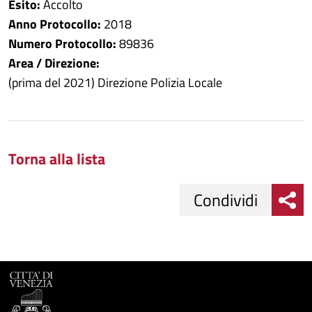
Esito:
Accolto
Anno Protocollo:
2018
Numero Protocollo:
89836
Area / Direzione:
(prima del 2021) Direzione Polizia Locale
Torna alla lista
Condividi
Condividi
Condividi
su
Facebook
Condividi
su