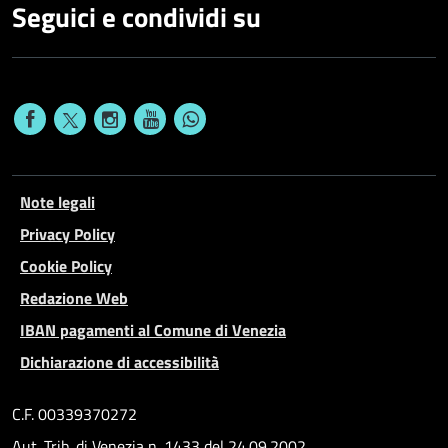
Seguici e condividi su
Note legali
Privacy Policy
Cookie Policy
Redazione Web
IBAN pagamenti al Comune di Venezia
Dichiarazione di accessibilità
C.F. 00339370272
Aut. Trib. di Venezia n. 1433 del 24.09.2002