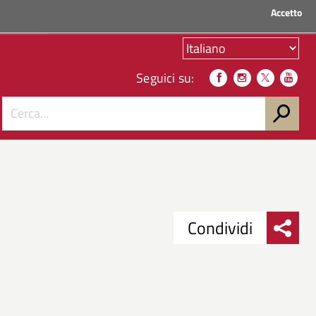
Accetto
ACCEDI AI SERVIZI
Seguici su:
Condividi
Condividi
Condividi
su