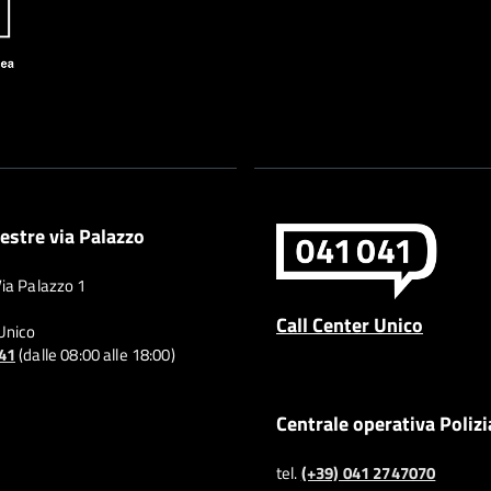
estre via Palazzo
Via Palazzo 1
Call Center Unico
 Unico
041
(dalle 08:00 alle 18:00)
Centrale operativa Polizi
tel.
(+39) 041 2747070