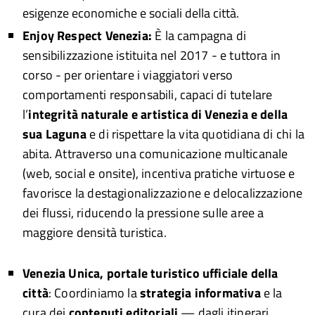
esigenze economiche e sociali della città.
Enjoy Respect Venezia:
È la campagna di
sensibilizzazione istituita nel 2017 - e tuttora in
corso - per orientare i viaggiatori verso
comportamenti responsabili, capaci di tutelare
l’
integrità naturale e artistica di Venezia e della
sua Laguna
e di rispettare la vita quotidiana di chi la
abita. Attraverso una comunicazione multicanale
(web, social e onsite), incentiva pratiche virtuose e
favorisce la destagionalizzazione e delocalizzazione
dei flussi, riducendo la pressione sulle aree a
maggiore densità turistica.
Venezia Unica,
portale turistico ufficiale della
città
: Coordiniamo la
strategia informativa
e la
cura dei
contenuti editoriali
— dagli itinerari