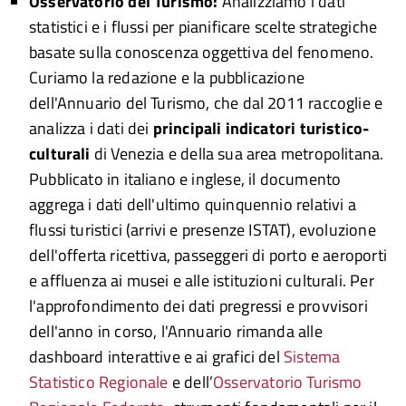
Osservatorio del Turismo:
Analizziamo i dati
statistici e i flussi per pianificare scelte strategiche
basate sulla conoscenza oggettiva del fenomeno.
Curiamo la redazione e la pubblicazione
dell'Annuario del Turismo, che dal 2011 raccoglie e
analizza i dati dei
principali indicatori turistico-
culturali
di Venezia e della sua area metropolitana.
Pubblicato in italiano e inglese, il documento
aggrega i dati dell'ultimo quinquennio relativi a
flussi turistici (arrivi e presenze ISTAT), evoluzione
dell'offerta ricettiva, passeggeri di porto e aeroporti
e affluenza ai musei e alle istituzioni culturali. Per
l'approfondimento dei dati pregressi e provvisori
dell'anno in corso, l'Annuario rimanda alle
dashboard interattive e ai grafici del
Sistema
Statistico Regionale
e dell’
Osservatorio Turismo