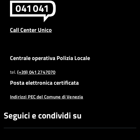
Call Center Unico
Centrale operativa Polizia Locale
tel.
(+39) 041 2747070
Posta elettronica certificata
Indirizzi PEC del Comune di Venezia
Seguici e condividi su