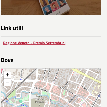
Link utili
Regione Veneto - Premio Settembrini
Dove
+
−