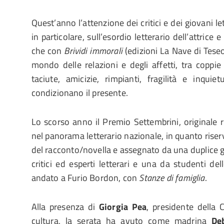
Quest’anno l’attenzione dei critici e dei giovani le
in particolare, sull’esordio letterario dell’attrice
che con
Brividi immorali
(edizioni La Nave di Teseo
mondo delle relazioni e degli affetti, tra coppie i
taciute, amicizie, rimpianti, fragilità e inqui
condizionano il presente.
Lo scorso anno il Premio Settembrini, originale
nel panorama letterario nazionale, in quanto riser
del racconto/novella e assegnato da una duplice 
critici ed esperti letterari e una da studenti del
andato a Furio Bordon, con
Stanze di famiglia
.
Alla presenza di
Giorgia Pea
, presidente della 
cultura, la serata ha avuto come madrina
De