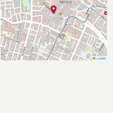
Leaflet