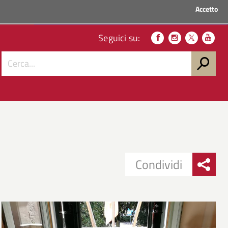
Accetto
ACCEDI AI SERVIZI
Seguici su:
Condividi