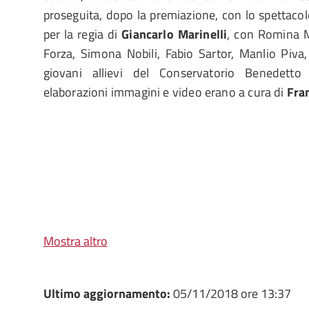
proseguita, dopo la premiazione, con lo spettacol
per la regia di
Giancarlo Marinelli
, con Romina M
Forza, Simona Nobili, Fabio Sartor, Manlio Piv
giovani allievi del Conservatorio Benedetto
elaborazioni immagini e video erano a cura di
Fra
Mostra altro
Ultimo aggiornamento:
05/11/2018 ore 13:37