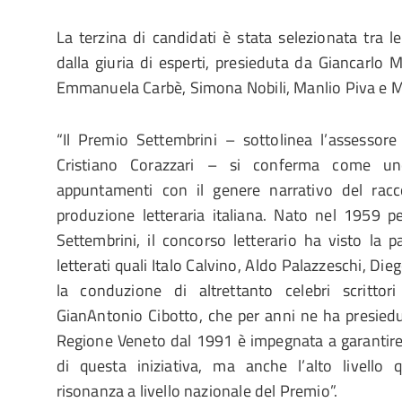
La terzina di candidati è stata selezionata tra 
dalla giuria di esperti, presieduta da Giancarlo 
Emmanuela Carbè, Simona Nobili, Manlio Piva e M
“Il Premio Settembrini – sottolinea l’assessore 
Cristiano Corazzari – si conferma come uno
appuntamenti con il genere narrativo del racc
produzione letteraria italiana. Nato nel 1959 pe
Settembrini, il concorso letterario ha visto la p
letterati quali Italo Calvino, Aldo Palazzeschi, Die
la conduzione di altrettanto celebri scrittori
GianAntonio Cibotto, che per anni ne ha presiedut
Regione Veneto dal 1991 è impegnata a garantire
di questa iniziativa, ma anche l’alto livello 
risonanza a livello nazionale del Premio”.