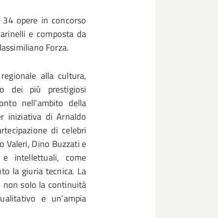
le 34 opere in concorso
Marinelli e composta da
assimiliano Forza.
regionale alla cultura,
 dei più prestigiosi
onto nell’ambito della
r iniziativa di Arnaldo
artecipazione di celebri
go Valeri, Dino Buzzati e
 e intellettuali, come
o la giuria tecnica. La
 non solo la continuità
qualitativo e un’ampia