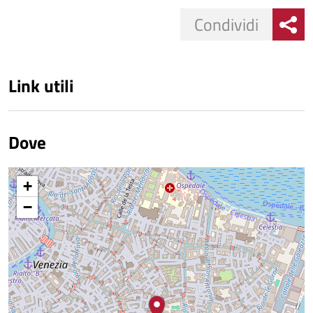
Condividi
Link utili
Dove
+
−