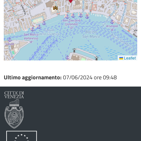
Leaflet
Ultimo aggiornamento:
07/06/2024 ore 09:48