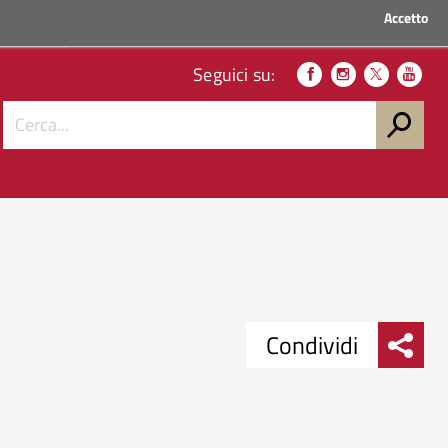
Accetto
ACCEDI AI SERVIZI
Seguici su:
Condividi
Condividi
Condividi
su