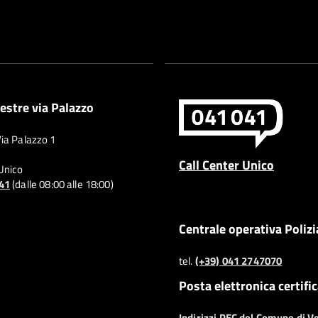
estre via Palazzo
Via Palazzo 1
Call Center Unico
 Unico
041
(dalle 08:00 alle 18:00)
Centrale operativa Polizi
tel.
(+39) 041 2747070
Posta elettronica certifi
Indirizzi PEC del Comune di V