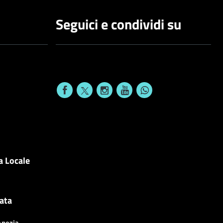
Seguici e condividi su
a Locale
cata
enezia