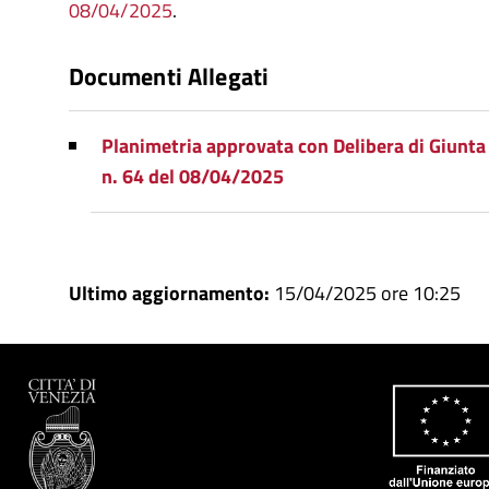
08/04/2025
.
Documenti Allegati
Planimetria approvata con Delibera di Giunt
n. 64 del 08/04/2025
Ultimo aggiornamento:
15/04/2025 ore 10:25