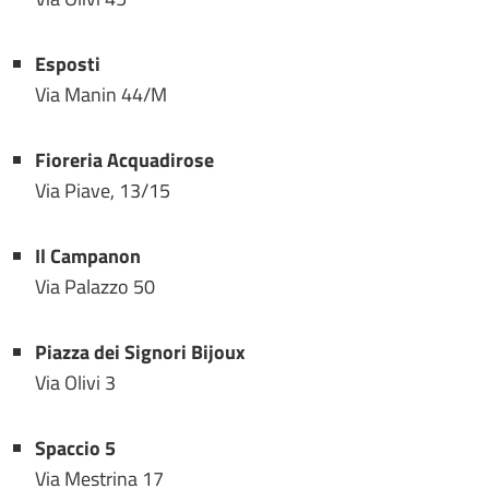
E
sposti
Via Manin 44/M
Fioreria Acquadirose
Via Piave, 13/15
Il Campanon
Via Palazzo 50
Piazza dei
S
ignori
B
ijoux
Via Olivi 3
Spaccio 5
Via Mestrina 17