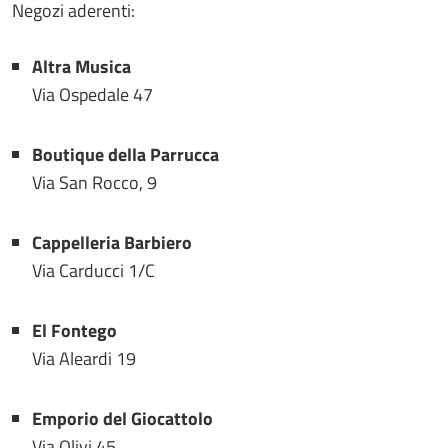
Negozi aderenti:
Altra Musica
Via Ospedale 47
Boutique della Parrucca
Via San Rocco, 9
Cappelleria Barbiero
Via Carducci 1/C
El Fontego
Via Aleardi 19
Emporio del Giocattolo
Via Olivi 45