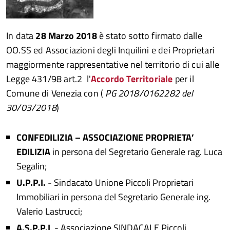
In data
28 Marzo 2018
è stato sotto firmato dalle
OO.SS ed Associazioni degli Inquilini e dei Proprietari
maggiormente rappresentative nel territorio di cui alle
Legge 431/98 art.2 l'
Accordo Territoriale
per il
Comune di Venezia con (
PG 2018/0162282 del
30/03/2018
)
CONFEDILIZIA – ASSOCIAZIONE PROPRIETA’
EDILIZIA
in persona del Segretario Generale rag. Luca
Segalin;
U.P.P.I.
- Sindacato Unione Piccoli Proprietari
Immobiliari in persona del Segretario Generale ing.
Valerio Lastrucci;
A.S.P.P.I
. - Associazione SINDACALE Piccoli