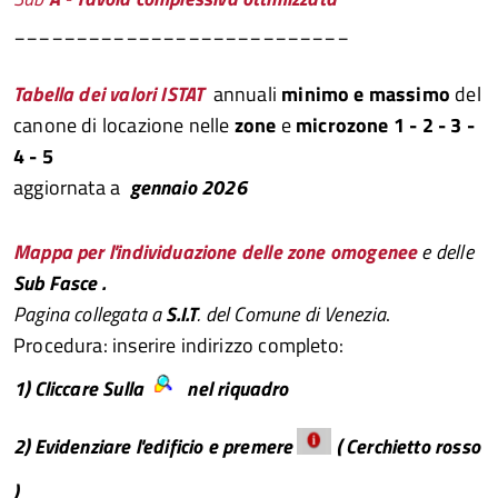
___________________________
Tabella dei valori ISTAT
annuali
minimo e massimo
del
canone di locazione nelle
zone
e
microzone
1 - 2 - 3 -
4 - 5
aggiornata a
gennaio 2026
Mappa per l'individuazione delle zone omogenee
e delle
Sub Fasce .
Pagina collegata a
S.
I.T
. del Comune di Venezia
.
Procedura: inserire indirizzo completo:
1) Cliccare Sulla
nel riquadro
2) Evidenziare l'edificio e premere
( Cerchietto rosso
)