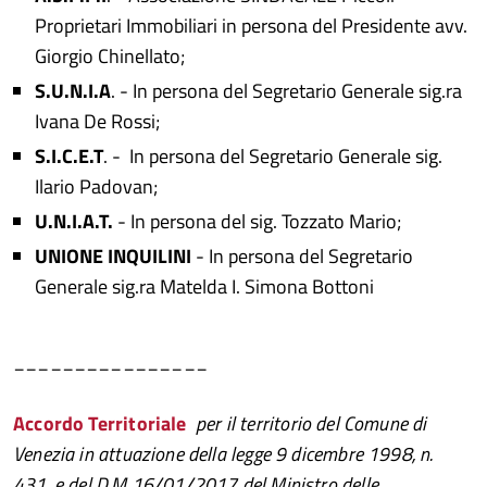
Proprietari Immobiliari in persona del Presidente avv.
Giorgio Chinellato;
S.U.N.I.A
. - In persona del Segretario Generale sig.ra
Ivana De Rossi;
S.I.C.E.T
. - In persona del Segretario Generale sig.
Ilario Padovan;
U.N.I.A.T.
- In persona del sig. Tozzato Mario;
UNIONE INQUILINI
- In persona del Segretario
Generale sig.ra Matelda I. Simona Bottoni
________________
Accordo Territoriale
per il territorio del Comune di
Venezia in attuazione della legge 9 dicembre 1998, n.
431, e del D.M 16/01/2017 del Ministro delle