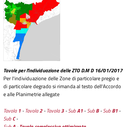
Tavole per l'individuazione delle ZTO D.M D 16/01/2017
Per l'individuazione delle Zone di particolare pregio e
di particolare degrado si rimanda al testo dell'Accordo
e alle Planimetrie allegate
Tavola
1
-
Tavola
2
-
Tavola
3
-
Sub
A1
-
Sub
B
-
Sub
B1
-
Sub
C
-
Sub
A
-
Tavola complessiva ottimizzata