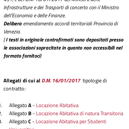
Infrastrutture e dei Trasporti di concerto con il Ministro
dell’Economia e delle Finanze.
Delibera
emendamento accordi territoriali Provincia di
Venezia.
(
I testi in originale controfirmati sono depositati presso
le associazioni sopracitate
in quanto non accessibili nel
formato fornitoci
)
Allegati di cui al
D.M. 16/01/2017
tipologie di
contratto:
Allegato
A
-
Locazione Abitativa
Allegato
B
-
Locazione Abitativa di natura Transitoria
Allegato
C
-
Locazione Abitativa per Studenti