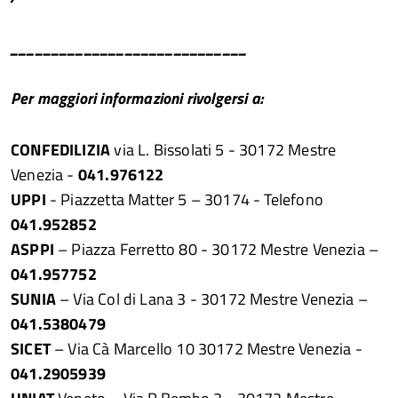
_____________________________
Per maggiori informazioni rivolgersi a:
CONFEDILIZIA
via L. Bissolati 5 - 30172 Mestre
Venezia -
041.976122
UPPI
- Piazzetta Matter 5 – 30174 - Telefono
041.952852
ASPPI
– Piazza Ferretto 80 - 30172 Mestre Venezia –
041.957752
SUNIA
– Via Col di Lana 3 - 30172 Mestre Venezia –
041.5380479
SICET
– Via Cà Marcello 10 30172 Mestre Venezia -
041.2905939