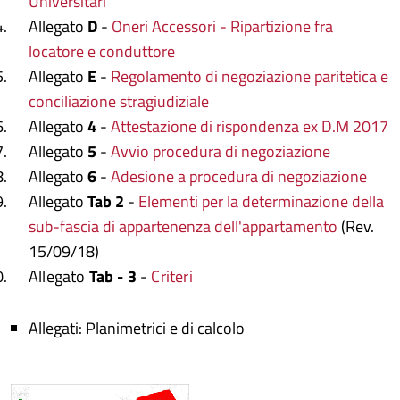
Universitari
Allegato
D
-
Oneri Accessori - Ripartizione fra
locatore e conduttore
Allegato
E
-
Regolamento di negoziazione paritetica e
conciliazione stragiudiziale
Allegato
4
-
Attestazione di rispondenza ex D.M 2017
Allegato
5
-
Avvio procedura di negoziazione
Allegato
6
-
Adesione a procedura di negoziazione
Allegato
Tab 2
-
Elementi per la determinazione della
sub-fascia di appartenenza dell'appartamento
(Rev.
15/09/18)
Allegato
Tab - 3
-
Criteri
Allegati: Planimetrici e di calcolo