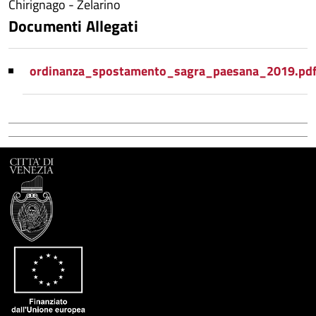
Chirignago - Zelarino
Documenti Allegati
ordinanza_spostamento_sagra_paesana_2019.pd