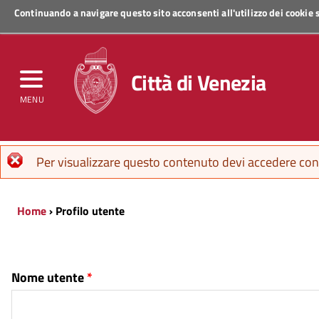
Continuando a navigare questo sito acconsenti all'utilizzo dei cookie
Regione Veneto
Città di Venezia
MENU
Messaggio di errore
Per visualizzare questo contenuto devi accedere con 
Home
› Profilo utente
Nome utente
*