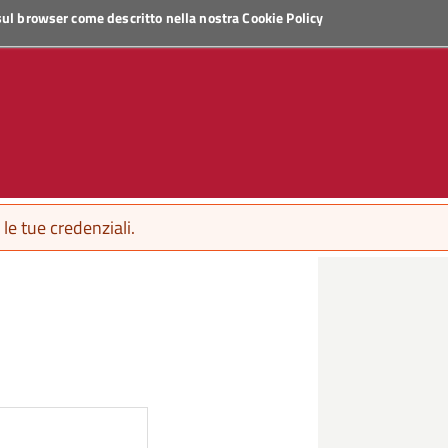
 sul browser come descritto nella nostra
Cookie Policy
le tue credenziali.