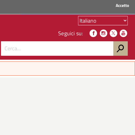
Accetto
ACCEDI AI SERVIZI
Seguici su: