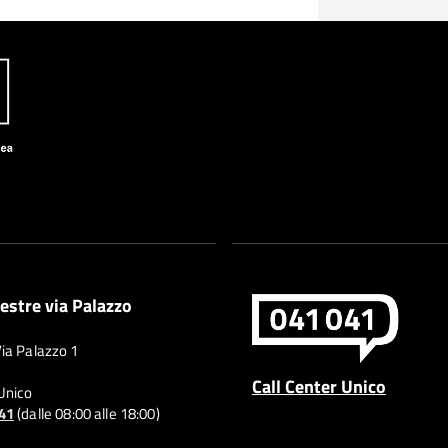
estre via Palazzo
Via Palazzo 1
Call Center Unico
 Unico
041
(dalle 08:00 alle 18:00)