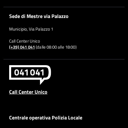
Sede di Mestre via Palazzo
Municipio, Via Palazzo 1
Call Center Unico
(+39) 041 041
(dalle 08:00 alle 18:00)
Call Center Unico
Centrale operativa Polizia Locale