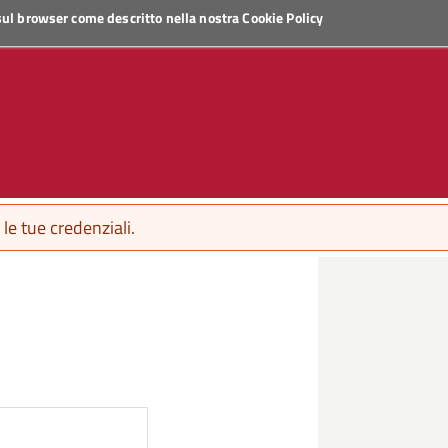
 sul browser come descritto nella nostra
Cookie Policy
le tue credenziali.