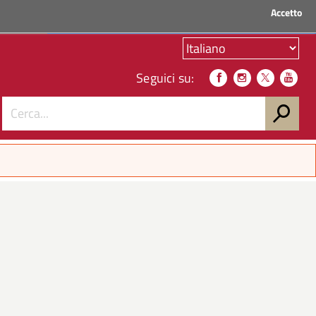
Accetto
ACCEDI AI SERVIZI
Seguici su: