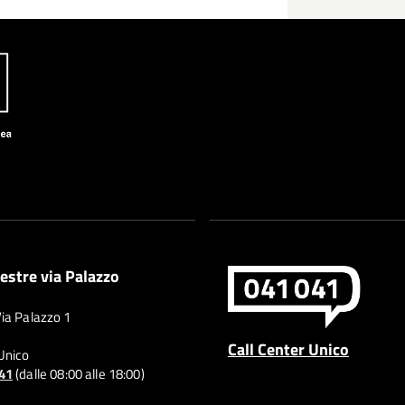
estre via Palazzo
Via Palazzo 1
Call Center Unico
 Unico
041
(dalle 08:00 alle 18:00)