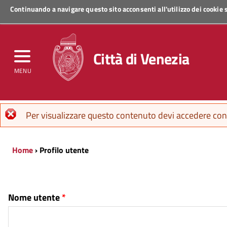
Continuando a navigare questo sito acconsenti all'utilizzo dei cookie
Regione Veneto
Città di Venezia
MENU
Messaggio di errore
Per visualizzare questo contenuto devi accedere con 
Home
› Profilo utente
Nome utente
*