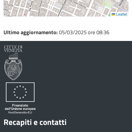
Leaflet
Ultimo aggiornamento:
05/03/2025 ore 08:36
Recapiti e contatti