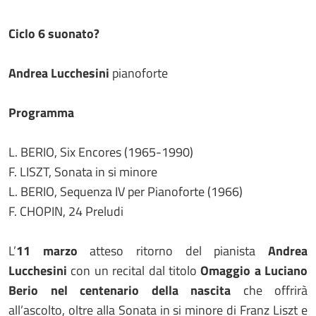
Ciclo 6 suonato?
Andrea Lucchesini
pianoforte
Programma
L. BERIO, Six Encores (1965-1990)
F. LISZT, Sonata in si minore
L. BERIO, Sequenza IV per Pianoforte (1966)
F. CHOPIN, 24 Preludi
L’
11 marzo
atteso ritorno del pianista
Andrea
Lucchesini
con un recital dal titolo
Omaggio a Luciano
Berio nel centenario della nascita
che offrirà
all’ascolto, oltre alla Sonata in si minore di Franz Liszt e