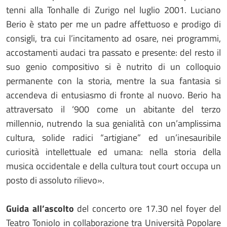
tenni alla Tonhalle di Zurigo nel luglio 2001. Luciano
Berio è stato per me un padre affettuoso e prodigo di
consigli, tra cui l’incitamento ad osare, nei programmi,
accostamenti audaci tra passato e presente: del resto il
suo genio compositivo si è nutrito di un colloquio
permanente con la storia, mentre la sua fantasia si
accendeva di entusiasmo di fronte al nuovo. Berio ha
attraversato il ‘900 come un abitante del terzo
millennio, nutrendo la sua genialità con un’amplissima
cultura, solide radici “artigiane” ed un’inesauribile
curiosità intellettuale ed umana: nella storia della
musica occidentale e della cultura tout court occupa un
posto di assoluto rilievo».
Guida all’ascolto
del concerto ore 17.30 nel foyer del
Teatro Toniolo in collaborazione tra Università Popolare